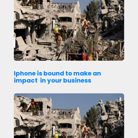
Iphone is bound to make an
impact in your business