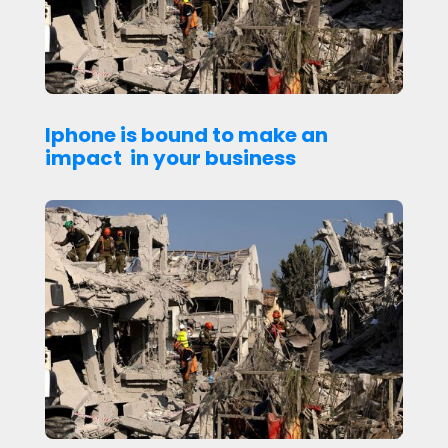
Iphone is bound to make an
impact in your business