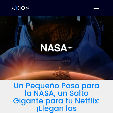
Un Pequeño Paso para
la NASA, un Salto
Gigante para tu Netflix:
¡Llegan las