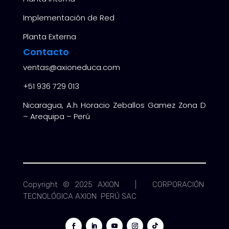
Implementación de Red
Planta Externa
Contacto
ventas@axioneduca.com
+51
936 729 013
Nicaragua, A.h Horacio Zeballos Gamez Zona D
– Arequipa – Perú
Copyright © 2025 AXION | CORPORACIÓN
TECNOLÓGICA AXION PERÚ SAC