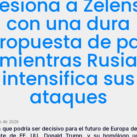
esiona a Zelen
con una dura
ropuesta de p
mientras Rusi
intensifica sus
ataques
o de 2026
a que podría ser decisivo para el futuro de Europa del
nte de EE. UU., Donald Trump, y su homólogo uc