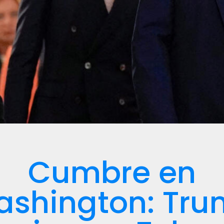
Cumbre en
shington: Tr