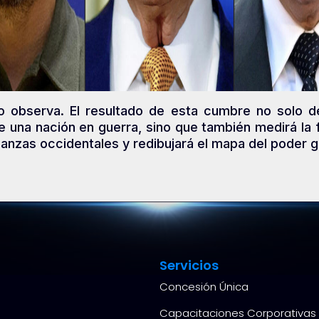
o observa. El resultado de esta cumbre no solo def
e una nación en guerra, sino que también medirá la 
lianzas occidentales y redibujará el mapa del poder g
Servicios
Concesión Única
Capacitaciones Corporativas